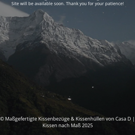
Site will be available soon. Thank you for your patience!
© Maßgefertigte Kissenbezüge & Kissenhüllen von Casa D |
Kissen nach Maß 2025